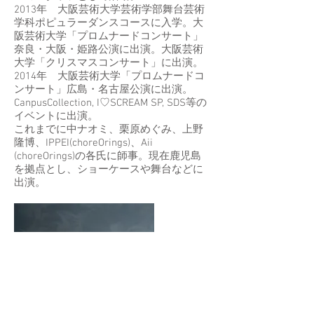
2013年 大阪芸術大学芸術学部舞台芸術
学科ポピュラーダンスコースに入学。大
阪芸術大学「プロムナードコンサート」
奈良・大阪・姫路公演に出演。大阪芸術
大学「クリスマスコンサート」に出演。
2014年 大阪芸術大学「プロムナードコ
ンサート」広島・名古屋公演に出演。
CanpusCollection, I♡SCREAM SP, SDS等の
イベントに出演。
これまでに中ナオミ、栗原めぐみ、上野
隆博、IPPEI(choreOrings)、Aii
(choreOrings)の各氏に師事。現在鹿児島
を拠点とし、ショーケースや舞台などに
出演。