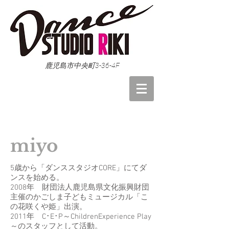
鹿児島市中央町3-36-4F
miyo
5歳から「ダンススタジオCORE」にてダ
ンスを始める。
2008年 財団法人鹿児島県文化振興財団
主催のかごしま子どもミュージカル「こ
の花咲くや姫」出演。
2011年 C･E･P～ChildrenExperience Play
～のスタッフとして活動。